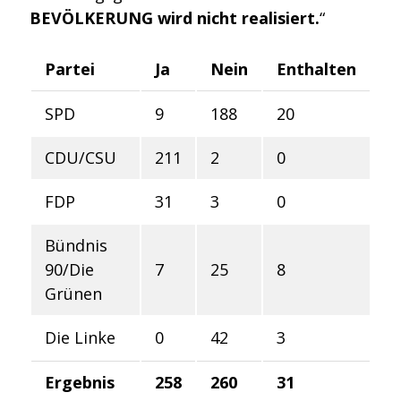
BEVÖLKERUNG wird nicht realisiert.
“
Partei
Ja
Nein
Enthalten
SPD
9
188
20
CDU/CSU
211
2
0
FDP
31
3
0
Bündnis
90/Die
7
25
8
Grünen
Die Linke
0
42
3
Ergebnis
258
260
31