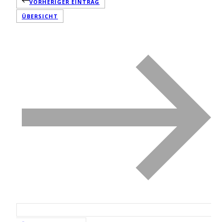
VORHERIGER EINTRAG
ÜBERSICHT