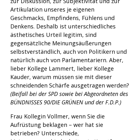
zur Diskussion, zur Subjektivität und zur
Artikulation unseres je eigenen
Geschmacks, Empfindens, Fühlens und
Denkens. Deshalb ist unterschiedliches
ästhetisches Urteil legitim, sind
gegensätzliche Meinungsäußerungen
selbstverständlich, auch von Politikern und
natürlich auch von Parlamentariern. Aber,
lieber Kollege Lammert, lieber Kollege
Kauder, warum müssen sie mit dieser
schneidenden Schärfe ausgetragen werden?
(Beifall bei der SPD sowie bei Abgeordneten des
BÜNDNISSES 90/DIE GRÜNEN und der F.D.P.)
Frau Kollegin Vollmer, wenn Sie die
Aufrüstung beklagen – wer hat sie
betrieben? Unterschiede,